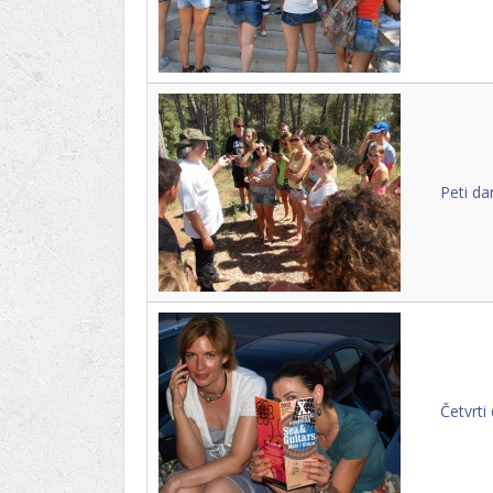
Peti da
Četvrti