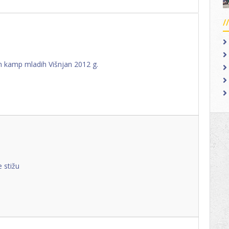
 kamp mladih Višnjan 2012 g.
 stižu