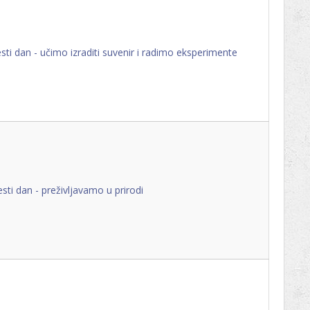
ti dan - učimo izraditi suvenir i radimo eksperimente
sti dan - preživljavamo u prirodi