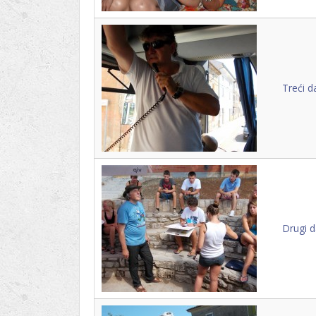
Treći d
Drugi d