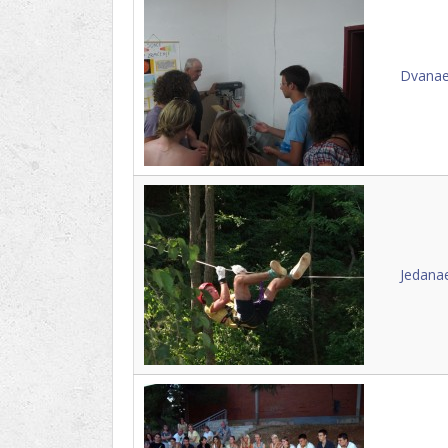
Dvanaes
Jedanae