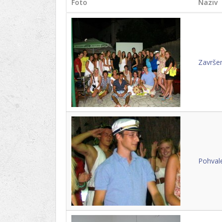
Foto
Naziv
Završen
Pohvale