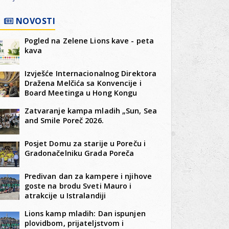
NOVOSTI
Pogled na Zelene Lions kave - peta
kava
Izvješće Internacionalnog Direktora
Dražena Melčića sa Konvencije i
Board Meetinga u Hong Kongu
Zatvaranje kampa mladih „Sun, Sea
and Smile Poreč 2026.
Posjet Domu za starije u Poreču i
Gradonačelniku Grada Poreča
Predivan dan za kampere i njihove
goste na brodu Sveti Mauro i
atrakcije u Istralandiji
Lions kamp mladih: Dan ispunjen
plovidbom, prijateljstvom i