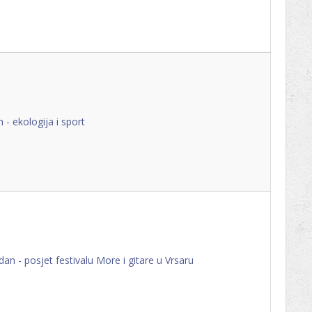
n - ekologija i sport
 dan - posjet festivalu More i gitare u Vrsaru