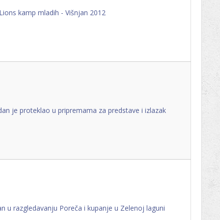
Lions kamp mladih - Višnjan 2012
an je proteklao u pripremama za predstave i izlazak
an u razgledavanju Poreča i kupanje u Zelenoj laguni