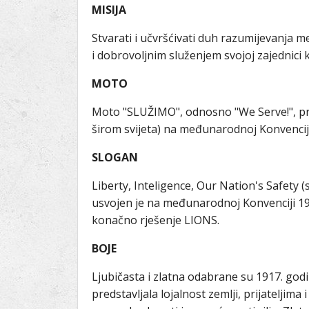
MISIJA
Stvarati i učvršćivati duh razumijevanja
i dobrovoljnim služenjem svojoj zajednic
MOTO
Moto "SLUŽIMO", odnosno "We Serve!", pri
širom svijeta) na međunarodnoj Konvenciji
SLOGAN
Liberty, Inteligence, Our Nation's Safety 
usvojen je na međunarodnoj Konvenciji 1919
konačno rješenje LIONS.
BOJE
Ljubičasta i zlatna odabrane su 1917. godi
predstavljala lojalnost zemlji, prijateljima 