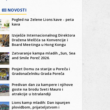
NOVOSTI
Pogled na Zelene Lions kave - peta
kava
Izvješće Internacionalnog Direktora
Dražena Melčića sa Konvencije i
Board Meetinga u Hong Kongu
Zatvaranje kampa mladih „Sun, Sea
and Smile Poreč 2026.
Posjet Domu za starije u Poreču i
Gradonačelniku Grada Poreča
Predivan dan za kampere i njihove
goste na brodu Sveti Mauro i
atrakcije u Istralandiji
Lions kamp mladih: Dan ispunjen
plovidbom, prijateljstvom i