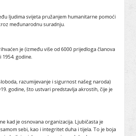
 među ljudima svijeta pružanjem humanitarne pomoći
i kroz međunarodnu suradnju.
hvaćen je (između više od 6000 prijedloga članova
 1954. godine.
(sloboda, razumijevanje i sigurnost našeg naroda)
. godine, što ustvari predstavlja akrostih, čije je
ne kad je osnovana organizacija. Ljubičasta je
i samom sebi, kao i integritet duha i tijela. To je boja