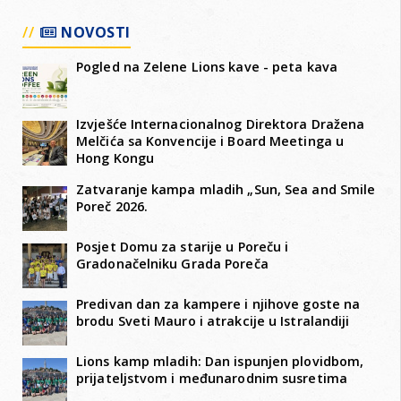
NOVOSTI
Pogled na Zelene Lions kave - peta kava
Izvješće Internacionalnog Direktora Dražena
Melčića sa Konvencije i Board Meetinga u
Hong Kongu
Zatvaranje kampa mladih „Sun, Sea and Smile
Poreč 2026.
Posjet Domu za starije u Poreču i
Gradonačelniku Grada Poreča
Predivan dan za kampere i njihove goste na
brodu Sveti Mauro i atrakcije u Istralandiji
Lions kamp mladih: Dan ispunjen plovidbom,
prijateljstvom i međunarodnim susretima