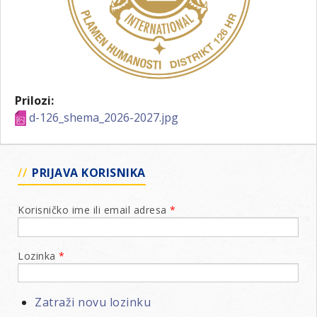
Prilozi:
d-126_shema_2026-2027.jpg
PRIJAVA KORISNIKA
Korisničko ime ili email adresa
*
Lozinka
*
Zatraži novu lozinku