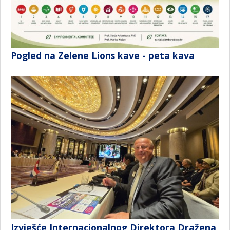
Pogled na Zelene Lions kave - peta kava
Izvješće Internacionalnog Direktora Dražena