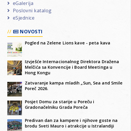
eGalerija
Poslovni katalog
eSjednice
NOVOSTI
Pogled na Zelene Lions kave - peta kava
Izvješće Internacionalnog Direktora Dražena
Melčića sa Konvencije i Board Meetinga u
Hong Kongu
Zatvaranje kampa mladih „Sun, Sea and Smile
Poreč 2026.
Posjet Domu za starije u Poreču i
Gradonačelniku Grada Poreča
Predivan dan za kampere i njihove goste na
brodu Sveti Mauro i atrakcije u Istralandiji