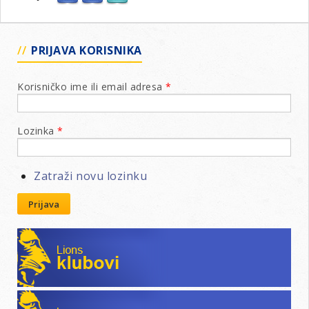
PRIJAVA KORISNIKA
Korisničko ime ili email adresa
*
Lozinka
*
Zatraži novu lozinku
Prijava
Lions klubovi
Leo klubovi