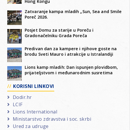
Hong Kongu
Zatvaranje kampa mladih „Sun, Sea and Smile
Poreč 2026.
Posjet Domu za starije u Poreču i
Gradonačelniku Grada Poreča
Predivan dan za kampere i njihove goste na
brodu Sveti Mauro i atrakcije u Istralandiji
Lions kamp mladih: Dan ispunjen plovidbom,
prijateljstvom i međunarodnim susretima
KORISNI LINKOVI
Dodir.hr
LCIF
Lions International
Ministarstvo zdravstva i soc. skrbi
Ured za udruge