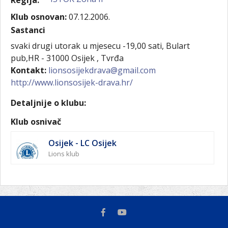
Regija:
Klub osnovan:
07.12.2006.
Sastanci
svaki drugi utorak u mjesecu -19,00 sati, Bulart
pub,HR - 31000 Osijek , Tvrđa
Kontakt:
lionsosijekdrava@gmail.com
http://www.lionsosijek-drava.hr/
Detaljnije o klubu:
Klub osnivač
Osijek - LC Osijek
Lions klub