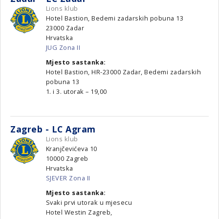
Lions klub
Hotel Bastion, Bedemi zadarskih pobuna 13
23000
Zadar
Hrvatska
JUG Zona II
Mjesto sastanka:
Hotel Bastion, HR-23000 Zadar, Bedemi zadarskih
pobuna 13
1. i 3. utorak – 19,00
Zagreb - LC Agram
Lions klub
Kranjčevićeva 10
10000
Zagreb
Hrvatska
SJEVER Zona II
Mjesto sastanka:
Svaki prvi utorak u mjesecu
Hotel Westin Zagreb,