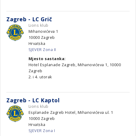
Zagreb - LC Grič
Lions klub
Mihanovićeva 1
10000
Zagreb
Hrvatska
SJEVER Zona II
Mjesto sastanka:
Hotel Esplanade Zagreb, Mihanovićeva 1, 10000
Zagreb
2. i 4. utorak
Zagreb - LC Kaptol
Lions klub
Esplanade Zagreb Hotel, Mihanovićeva ul. 1
10000
Zagreb
Hrvatska
SJEVER Zona I