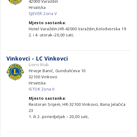
42000
Varaždin
Hrvatska
SJEVER Zona V
Mjesto sastanka:
Hotel Varaždin,HR-42000 Varaždin,Kolodvorska 19
2. i 4. utorak–20,00 sati;
Vinkovci - LC Vinkovci
Lions klub
Hrvoje Banić, Gundulićeva 10
32100
Vinkovci
Hrvatska
ISTOK Zona II
Mjesto sastanka:
Restoran Srijem, HR-32100 Vinkovci, Bana Jelačića
23
1. ili 2. ponedjeljak – 20,00 sati,