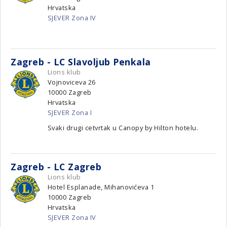
Hrvatska
SJEVER Zona IV
Zagreb - LC Slavoljub Penkala
Lions klub
Vojnoviceva 26
10000
Zagreb
Hrvatska
SJEVER Zona I
Svaki drugi cetvrtak u Canopy by Hilton hotelu.
Zagreb - LC Zagreb
Lions klub
Hotel Esplanade, Mihanovićeva 1
10000
Zagreb
Hrvatska
SJEVER Zona IV