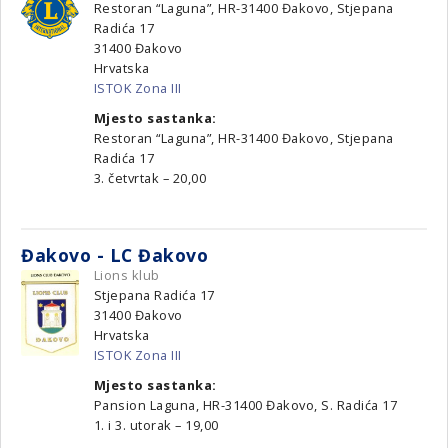
Restoran “Laguna”, HR-31400 Đakovo, Stjepana
Radića 17
31400
Đakovo
Hrvatska
ISTOK Zona III
Mjesto sastanka:
Restoran “Laguna”, HR-31400 Đakovo, Stjepana
Radića 17
3. četvrtak – 20,00
Đakovo - LC Đakovo
Lions klub
Stjepana Radića 17
31400
Đakovo
Hrvatska
ISTOK Zona III
Mjesto sastanka:
Pansion Laguna, HR-31400 Đakovo, S. Radića 17
1. i 3. utorak – 19,00