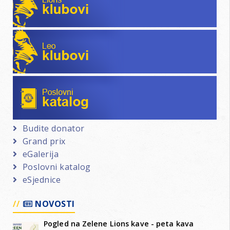
Leo klubovi
Poslovni katalog
Budite donator
Grand prix
eGalerija
Poslovni katalog
eSjednice
NOVOSTI
Pogled na Zelene Lions kave - peta kava