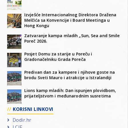
Izvješće Internacionalnog Direktora Dražena
Melčića sa Konvencije i Board Meetinga u
Hong Kongu
Zatvaranje kampa mladih „Sun, Sea and Smile
Poreč 2026.
Posjet Domu za starije u Poreču i
Gradonačelniku Grada Poreča
Predivan dan za kampere i njihove goste na
brodu Sveti Mauro i atrakcije u Istralandiji
Lions kamp mladih: Dan ispunjen plovidbom,
prijateljstvom i međunarodnim susretima
KORISNI LINKOVI
Dodir.hr
LCIF