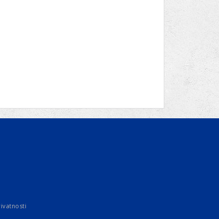
rivatnosti