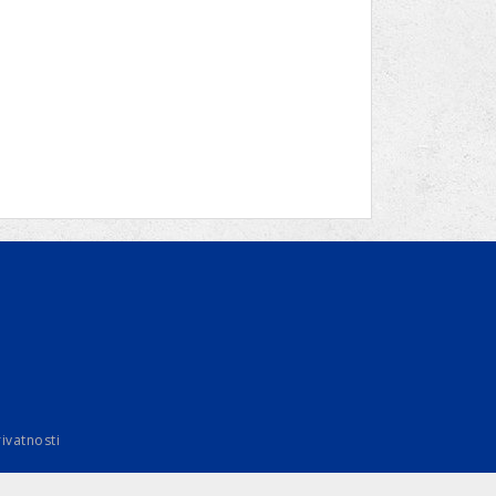
rivatnosti