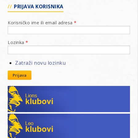
PRIJAVA KORISNIKA
Korisničko ime ili email adresa
*
Lozinka
*
Zatraži novu lozinku
Prijava
Lions klubovi
Leo klubovi