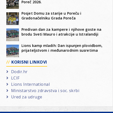
Poreč 2026.
Posjet Domu za starije u Poreču i
Gradonačelniku Grada Poreča
Predivan dan za kampere i njihove goste na
brodu Sveti Mauro i atrakcije u Istralandiji
Lions kamp mladih: Dan ispunjen plovidbom,
prijateljstvom i međunarodnim susretima
KORISNI LINKOVI
Dodir.hr
LCIF
Lions International
Ministarstvo zdravstva i soc. skrbi
Ured za udruge