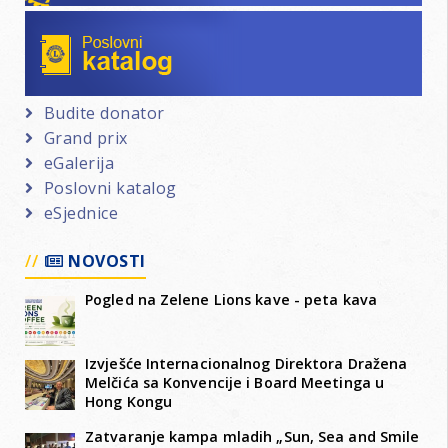
Poslovni katalog
Budite donator
Grand prix
eGalerija
Poslovni katalog
eSjednice
NOVOSTI
Pogled na Zelene Lions kave - peta kava
Izvješće Internacionalnog Direktora Dražena
Melčića sa Konvencije i Board Meetinga u
Hong Kongu
Zatvaranje kampa mladih „Sun, Sea and Smile