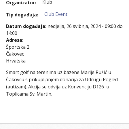
Klub
Organizator:
Club Event
Tip događaja:
Datum događaja:
nedjelja, 26 svibnja, 2024 -
09:00
do
14:00
Adresa:
Športska 2
Čakovec
Hrvatska
Smart golf na terenima uz bazene Marije Ružić u
Čakovcu s prikupljanjem donacija za Udrugu Pogled
(autizam). Akcija se odvija uz Konvenciju D126 u
Toplicama Sv. Martin.