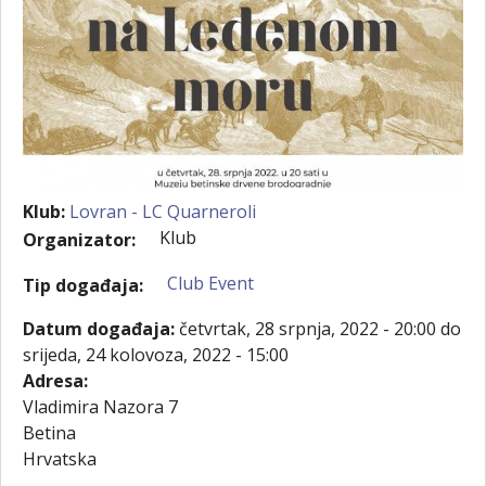
Klub:
Lovran - LC Quarneroli
Klub
Organizator:
Club Event
Tip događaja:
Datum događaja:
četvrtak, 28 srpnja, 2022 - 20:00
do
srijeda, 24 kolovoza, 2022 - 15:00
Adresa:
Vladimira Nazora 7
Betina
Hrvatska