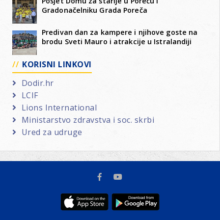
Posjet Domu za starije u Poreču i
Gradonačelniku Grada Poreča
Predivan dan za kampere i njihove goste na
brodu Sveti Mauro i atrakcije u Istralandiji
KORISNI LINKOVI
Dodir.hr
LCIF
Lions International
Ministarstvo zdravstva i soc. skrbi
Ured za udruge