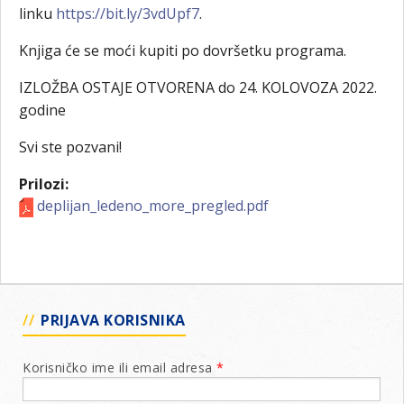
linku
https://bit.ly/3vdUpf7
.
Knjiga će se moći kupiti po dovršetku programa.
IZLOŽBA OSTAJE OTVORENA do 24. KOLOVOZA 2022.
godine
Svi ste pozvani!
Prilozi:
deplijan_ledeno_more_pregled.pdf
PRIJAVA KORISNIKA
Korisničko ime ili email adresa
*