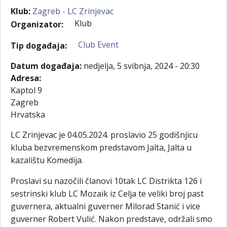
Klub:
Zagreb - LC Zrinjevac
Klub
Organizator:
Club Event
Tip događaja:
Datum događaja:
nedjelja, 5 svibnja, 2024 - 20:30
Adresa:
Kaptol 9
Zagreb
Hrvatska
LC Zrinjevac je 04.05.2024. proslavio 25 godišnjicu
kluba bezvremenskom predstavom Jalta, Jalta u
kazalištu Komedija.
Proslavi su nazočili članovi 10tak LC Distrikta 126 i
sestrinski klub LC Mozaik iz Celja te veliki broj past
guvernera, aktualni guverner Milorad Stanić i vice
guverner Robert Vulić. Nakon predstave, održali smo