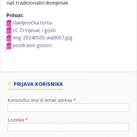
naš tradicionalni domjenak.
Prilozi:
slavljenička torta
LC Zrinjevac i gosti
img-20240505-wa0007.jpg
pozdravni govori
PRIJAVA KORISNIKA
Korisničko ime ili email adresa
*
Lozinka
*