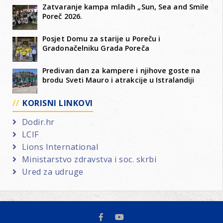
Zatvaranje kampa mladih „Sun, Sea and Smile
Poreč 2026.
Posjet Domu za starije u Poreču i
Gradonačelniku Grada Poreča
Predivan dan za kampere i njihove goste na
brodu Sveti Mauro i atrakcije u Istralandiji
KORISNI LINKOVI
Dodir.hr
LCIF
Lions International
Ministarstvo zdravstva i soc. skrbi
Ured za udruge