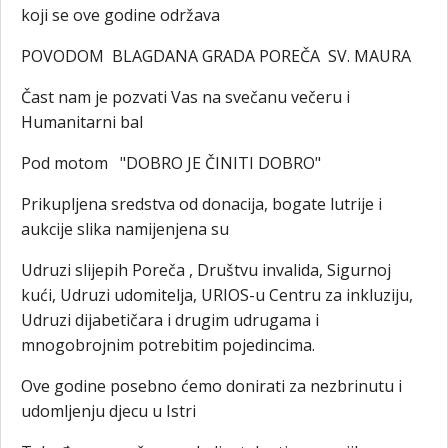
koji se ove godine održava
POVODOM BLAGDANA GRADA POREČA SV. MAURA
Čast nam je pozvati Vas na svečanu večeru i
Humanitarni bal
Pod motom "DOBRO JE ČINITI DOBRO"
Prikupljena sredstva od donacija, bogate lutrije i
aukcije slika namijenjena su
Udruzi slijepih Poreča , Društvu invalida, Sigurnoj
kući, Udruzi udomitelja, URIOS-u Centru za inkluziju,
Udruzi dijabetičara i drugim udrugama i
mnogobrojnim potrebitim pojedincima.
Ove godine posebno ćemo donirati za nezbrinutu i
udomljenju djecu u Istri