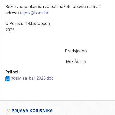
Rezervaciju ulaznica za bal možete obaviti na mail
adresu
tajnik@lions.hr
U Poreču, 14.Listopada
2025.
Predsjednik
Đek Šurija
Prilozi:
poziv_za_bal_2025.doc
PRIJAVA KORISNIKA