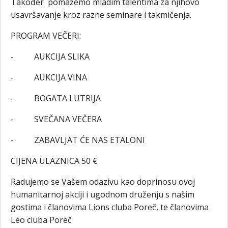
Također pomažemo mladim talentima za njihovo
usavršavanje kroz razne seminare i takmičenja.
PROGRAM VEČERI:
- AUKCIJA SLIKA
- AUKCIJA VINA
- BOGATA LUTRIJA
- SVEČANA VEČERA
- ZABAVLJAT ĆE NAS ETALONI
CIJENA ULAZNICA 50 €
Radujemo se Vašem odazivu kao doprinosu ovoj
humanitarnoj akciji i ugodnom druženju s našim
gostima i članovima Lions cluba Poreč, te članovima
Leo cluba Poreč