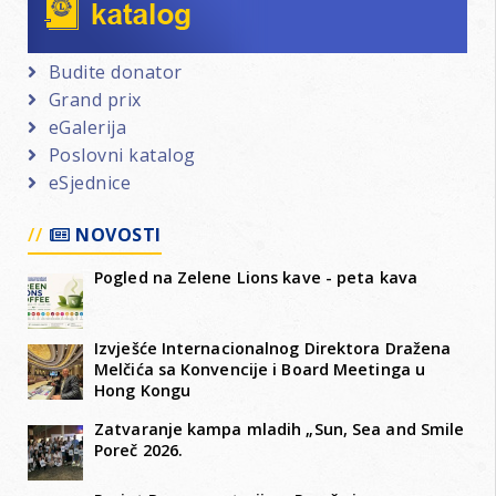
Budite donator
Grand prix
eGalerija
Poslovni katalog
eSjednice
NOVOSTI
Pogled na Zelene Lions kave - peta kava
Izvješće Internacionalnog Direktora Dražena
Melčića sa Konvencije i Board Meetinga u
Hong Kongu
Zatvaranje kampa mladih „Sun, Sea and Smile
Poreč 2026.