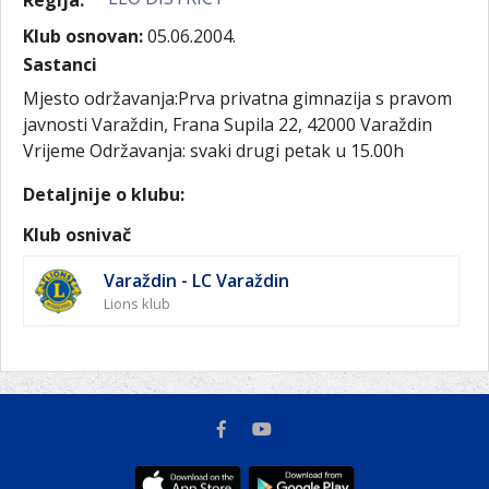
Regija:
Klub osnovan:
05.06.2004.
Sastanci
Mjesto održavanja:Prva privatna gimnazija s pravom
javnosti Varaždin, Frana Supila 22, 42000 Varaždin
Vrijeme Održavanja: svaki drugi petak u 15.00h
Detaljnije o klubu:
Klub osnivač
Varaždin - LC Varaždin
Lions klub