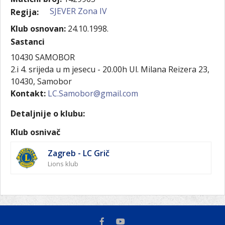
SJEVER Zona IV
Regija:
Klub osnovan:
24.10.1998.
Sastanci
10430 SAMOBOR
2.i 4. srijeda u m jesecu - 20.00h Ul. Milana Reizera 23,
10430, Samobor
Kontakt:
LC.Samobor@gmail.com
Detaljnije o klubu:
Klub osnivač
Zagreb - LC Grič
Lions klub