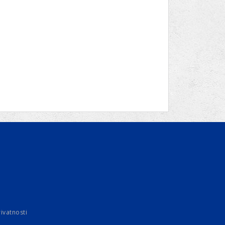
rivatnosti