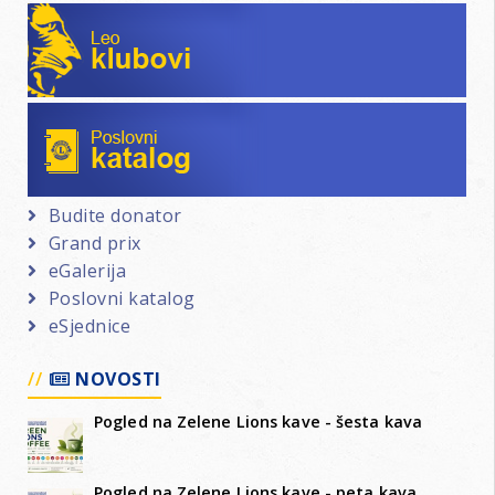
Leo klubovi
Poslovni katalog
Budite donator
Grand prix
eGalerija
Poslovni katalog
eSjednice
NOVOSTI
Pogled na Zelene Lions kave - šesta kava
Pogled na Zelene Lions kave - peta kava