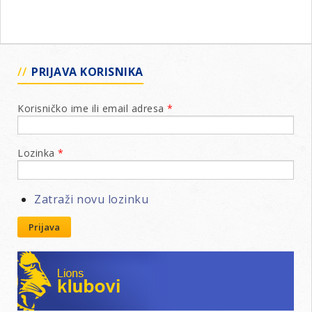
PRIJAVA KORISNIKA
Korisničko ime ili email adresa
*
Lozinka
*
Zatraži novu lozinku
Prijava
Lions klubovi