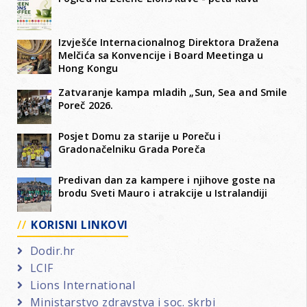
Izvješće Internacionalnog Direktora Dražena
Melčića sa Konvencije i Board Meetinga u
Hong Kongu
Zatvaranje kampa mladih „Sun, Sea and Smile
Poreč 2026.
Posjet Domu za starije u Poreču i
Gradonačelniku Grada Poreča
Predivan dan za kampere i njihove goste na
brodu Sveti Mauro i atrakcije u Istralandiji
KORISNI LINKOVI
Dodir.hr
LCIF
Lions International
Ministarstvo zdravstva i soc. skrbi