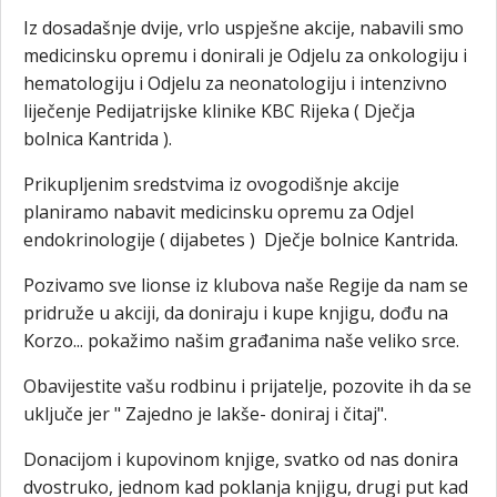
Iz dosadašnje dvije, vrlo uspješne akcije, nabavili smo
medicinsku opremu i donirali je Odjelu za onkologiju i
hematologiju i Odjelu za neonatologiju i intenzivno
liječenje Pedijatrijske klinike KBC Rijeka ( Dječja
bolnica Kantrida ).
Prikupljenim sredstvima iz ovogodišnje akcije
planiramo nabavit medicinsku opremu za Odjel
endokrinologije ( dijabetes ) Dječje bolnice Kantrida.
Pozivamo sve lionse iz klubova naše Regije da nam se
pridruže u akciji, da doniraju i kupe knjigu, dođu na
Korzo... pokažimo našim građanima naše veliko srce.
Obavijestite vašu rodbinu i prijatelje, pozovite ih da se
uključe jer " Zajedno je lakše- doniraj i čitaj".
Donacijom i kupovinom knjige, svatko od nas donira
dvostruko, jednom kad poklanja knjigu, drugi put kad