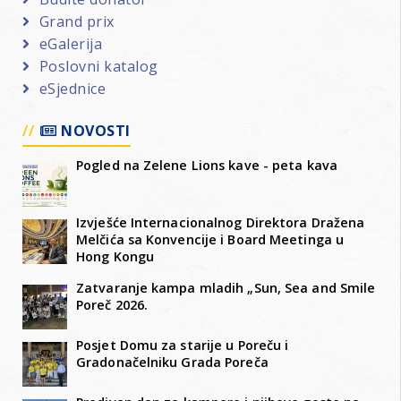
Grand prix
eGalerija
Poslovni katalog
eSjednice
NOVOSTI
Pogled na Zelene Lions kave - peta kava
Izvješće Internacionalnog Direktora Dražena
Melčića sa Konvencije i Board Meetinga u
Hong Kongu
Zatvaranje kampa mladih „Sun, Sea and Smile
Poreč 2026.
Posjet Domu za starije u Poreču i
Gradonačelniku Grada Poreča