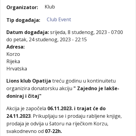
Klub
Organizator:
Club Event
Tip događaja:
Datum događaja:
srijeda, 8 studenog, 2023 - 07:00
do
petak, 24 studenog, 2023 - 22:15
Adresa:
Korzo
Rijeka
Hrvatska
Lions klub Opatija
treću godinu u kontinuitetu
organizira donatorsku akciju
" Zajedno je lakše-
doniraj i čitaj"
Akcija je započela
06.11.2023. i trajat će do
24.11.2023
. Prikupljaju se i prodaju rabljene knjige,
prodaja je odvija u šatoru na riječkom Korzu,
svakodnevno od
07-22h.