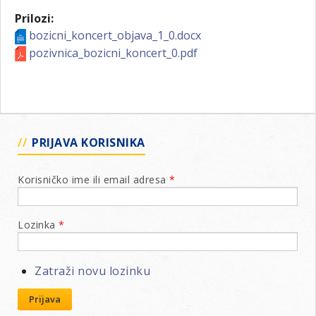
Prilozi:
bozicni_koncert_objava_1_0.docx
pozivnica_bozicni_koncert_0.pdf
PRIJAVA KORISNIKA
Korisničko ime ili email adresa
*
Lozinka
*
Zatraži novu lozinku
Prijava