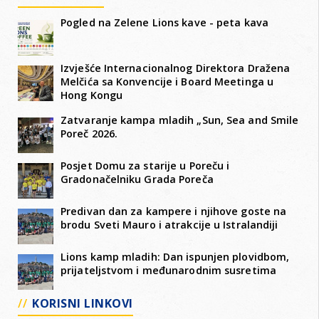
Pogled na Zelene Lions kave - peta kava
Izvješće Internacionalnog Direktora Dražena
Melčića sa Konvencije i Board Meetinga u
Hong Kongu
Zatvaranje kampa mladih „Sun, Sea and Smile
Poreč 2026.
Posjet Domu za starije u Poreču i
Gradonačelniku Grada Poreča
Predivan dan za kampere i njihove goste na
brodu Sveti Mauro i atrakcije u Istralandiji
Lions kamp mladih: Dan ispunjen plovidbom,
prijateljstvom i međunarodnim susretima
KORISNI LINKOVI