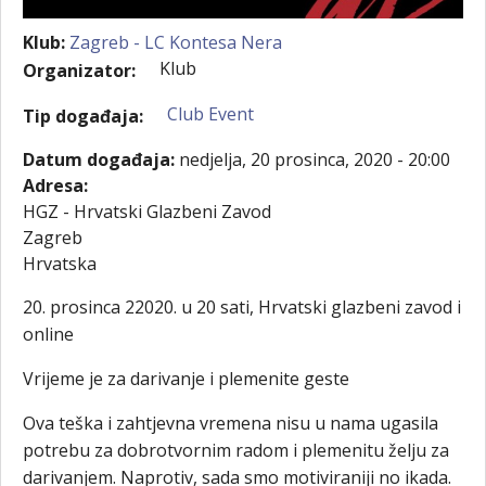
Klub:
Zagreb - LC Kontesa Nera
Klub
Organizator:
Club Event
Tip događaja:
Datum događaja:
nedjelja, 20 prosinca, 2020 - 20:00
Adresa:
HGZ - Hrvatski Glazbeni Zavod
Zagreb
Hrvatska
20. prosinca 22020. u 20 sati, Hrvatski glazbeni zavod i
online
Vrijeme je za darivanje i plemenite geste
Ova teška i zahtjevna vremena nisu u nama ugasila
potrebu za dobrotvornim radom i plemenitu želju za
darivanjem. Naprotiv, sada smo motiviraniji no ikada.