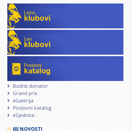
Lions klubovi
Leo klubovi
Poslovni katalog
Budite donator
Grand prix
eGalerija
Poslovni katalog
eSjednice
NOVOSTI