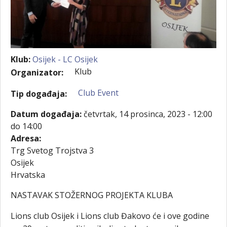
Klub:
Osijek - LC Osijek
Klub
Organizator:
Club Event
Tip događaja:
Datum događaja:
četvrtak, 14 prosinca, 2023 -
12:00
do
14:00
Adresa:
Trg Svetog Trojstva 3
Osijek
Hrvatska
NASTAVAK STOŽERNOG PROJEKTA KLUBA
Lions club Osijek i Lions club Đakovo će i ove godine