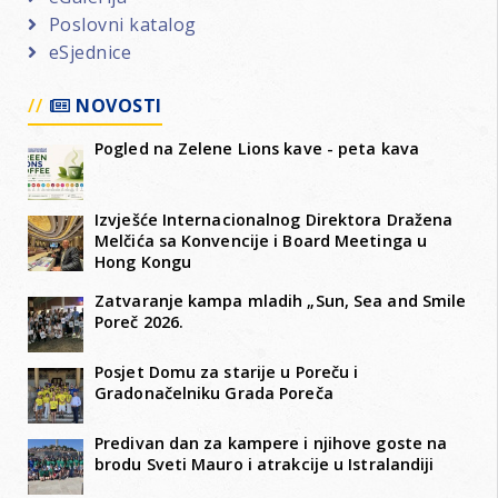
Poslovni katalog
eSjednice
NOVOSTI
Pogled na Zelene Lions kave - peta kava
Izvješće Internacionalnog Direktora Dražena
Melčića sa Konvencije i Board Meetinga u
Hong Kongu
Zatvaranje kampa mladih „Sun, Sea and Smile
Poreč 2026.
Posjet Domu za starije u Poreču i
Gradonačelniku Grada Poreča
Predivan dan za kampere i njihove goste na
brodu Sveti Mauro i atrakcije u Istralandiji