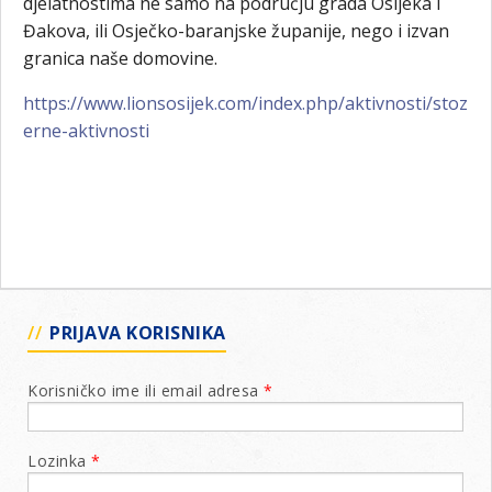
djelatnostima ne samo na području grada Osijeka i
Đakova, ili Osječko-baranjske županije, nego i izvan
granica naše domovine.
https://www.lionsosijek.com/index.php/aktivnosti/stoz
erne-aktivnosti
PRIJAVA KORISNIKA
Korisničko ime ili email adresa
*
Lozinka
*