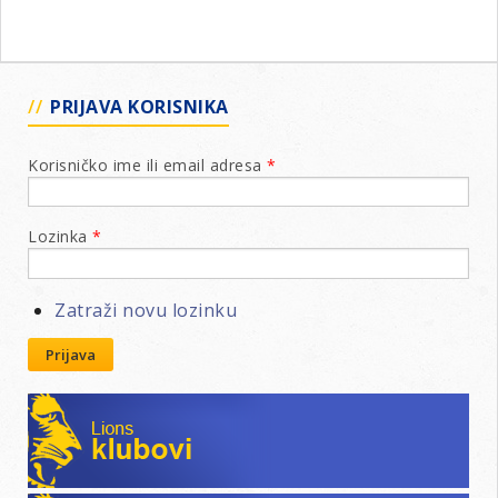
PRIJAVA KORISNIKA
Korisničko ime ili email adresa
*
Lozinka
*
Zatraži novu lozinku
Prijava
Lions klubovi