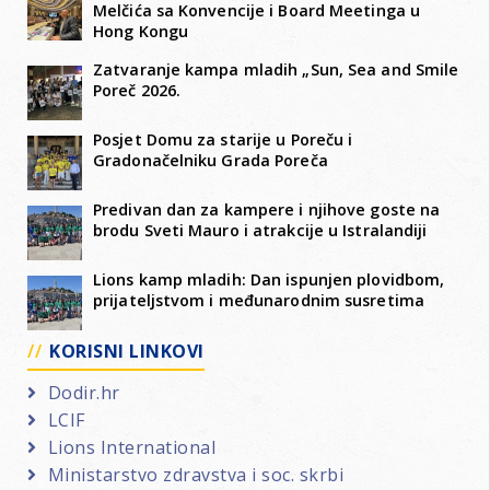
Melčića sa Konvencije i Board Meetinga u
Hong Kongu
Zatvaranje kampa mladih „Sun, Sea and Smile
Poreč 2026.
Posjet Domu za starije u Poreču i
Gradonačelniku Grada Poreča
Predivan dan za kampere i njihove goste na
brodu Sveti Mauro i atrakcije u Istralandiji
Lions kamp mladih: Dan ispunjen plovidbom,
prijateljstvom i međunarodnim susretima
KORISNI LINKOVI
Dodir.hr
LCIF
Lions International
Ministarstvo zdravstva i soc. skrbi