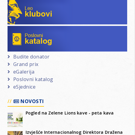
Leo klubovi
Poslovni katalog
Budite donator
Grand prix
eGalerija
Poslovni katalog
eSjednice
NOVOSTI
Pogled na Zelene Lions kave - peta kava
Izvješće Internacionalnog Direktora Dražena