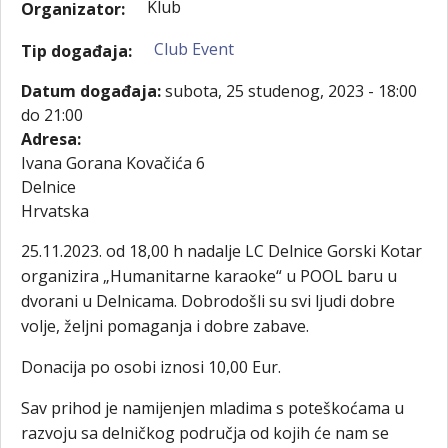
Klub
Organizator:
Club Event
Tip događaja:
Datum događaja:
subota, 25 studenog, 2023 -
18:00
do
21:00
Adresa:
Ivana Gorana Kovačića 6
Delnice
Hrvatska
25.11.2023. od 18,00 h nadalje LC Delnice Gorski Kotar
organizira „Humanitarne karaoke“ u POOL baru u
dvorani u Delnicama. Dobrodošli su svi ljudi dobre
volje, željni pomaganja i dobre zabave.
Donacija po osobi iznosi 10,00 Eur.
Sav prihod je namijenjen mladima s poteškoćama u
razvoju sa delničkog područja od kojih će nam se