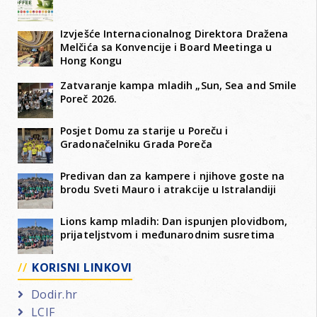
Izvješće Internacionalnog Direktora Dražena
Melčića sa Konvencije i Board Meetinga u
Hong Kongu
Zatvaranje kampa mladih „Sun, Sea and Smile
Poreč 2026.
Posjet Domu za starije u Poreču i
Gradonačelniku Grada Poreča
Predivan dan za kampere i njihove goste na
brodu Sveti Mauro i atrakcije u Istralandiji
Lions kamp mladih: Dan ispunjen plovidbom,
prijateljstvom i međunarodnim susretima
KORISNI LINKOVI
Dodir.hr
LCIF