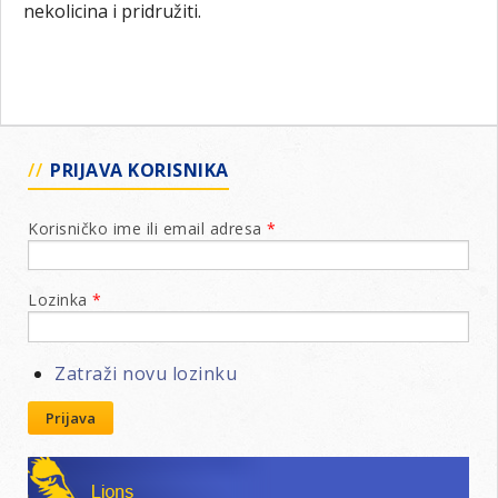
nekolicina i pridružiti.
PRIJAVA KORISNIKA
Korisničko ime ili email adresa
*
Lozinka
*
Zatraži novu lozinku
Prijava
Lions klubovi