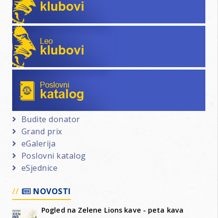
Leo klubovi
Poslovni katalog
Budite donator
Grand prix
eGalerija
Poslovni katalog
eSjednice
NOVOSTI
Pogled na Zelene Lions kave - peta kava