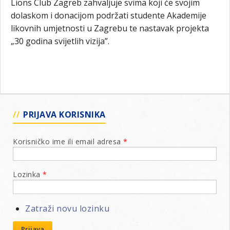
Lions Club Zagreb zahvaljuje svima koji će svojim
dolaskom i donacijom podržati studente Akademije
likovnih umjetnosti u Zagrebu te nastavak projekta
„30 godina svijetlih vizija”.
PRIJAVA KORISNIKA
Korisničko ime ili email adresa
*
Lozinka
*
Zatraži novu lozinku
Prijava