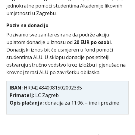
jednokratne pomoći studentima Akademije likovnih
umjetnosti u Zagrebu.
Poziv na donaciju
Pozivamo sve zainteresirane da podrže akciju
uplatom donacije u iznosu od
20 EUR po osobi
.
Donacijski iznos bit će usmjeren u fond pomoći
studentima ALU. U sklopu donacije posjetitelji
ostvaruju stručno vodstvo kroz izložbu i pjenušac na
krovnoj terasi ALU po završetku obilaska.
IBAN:
HR9424840081502002335
Primatelj:
LC Zagreb
Opis plaćanja:
donacija za 11.06. – ime i prezime