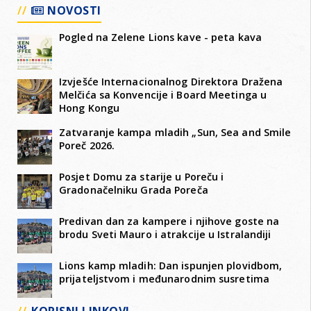
NOVOSTI
Pogled na Zelene Lions kave - peta kava
Izvješće Internacionalnog Direktora Dražena
Melčića sa Konvencije i Board Meetinga u
Hong Kongu
Zatvaranje kampa mladih „Sun, Sea and Smile
Poreč 2026.
Posjet Domu za starije u Poreču i
Gradonačelniku Grada Poreča
Predivan dan za kampere i njihove goste na
brodu Sveti Mauro i atrakcije u Istralandiji
Lions kamp mladih: Dan ispunjen plovidbom,
prijateljstvom i međunarodnim susretima
KORISNI LINKOVI