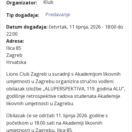
Klub
Organizator:
Predavanje
Tip događaja:
Datum događaja:
četvrtak, 11 lipnja, 2026 -
18:00
do
22:00
Adresa:
Ilica 85
Zagreb
Hrvatska
Lions Club Zagreb u suradnji s Akademijom likovnih
umjetnosti u Zagrebu organizira stručno vođeni
obilazak izložbe „ALUPERSPEKTIVA, 119. godina ALU”,
godišnje retrospektive radova studenata Akademije
likovnih umjetnosti u Zagrebu.
Obilazak će se održati 11. lipnja 2026. godine s
početkom u 18.00 sati na Akademiji likovnih
umjetnosti u Zagrebu, Ilica 85.