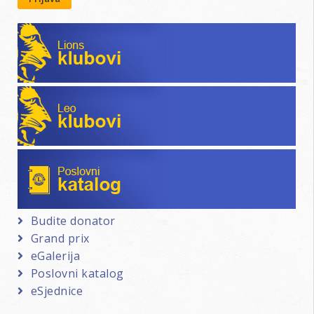
Lions klubovi
Leo klubovi
Poslovni katalog
Budite donator
Grand prix
eGalerija
Poslovni katalog
eSjednice