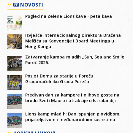
NOVOSTI
Pogled na Zelene Lions kave - peta kava
Izvješće Internacionalnog Direktora Dražena
Melčića sa Konvencije i Board Meetinga u
Hong Kongu
Zatvaranje kampa mladih „Sun, Sea and Smile
Poreč 2026.
Posjet Domu za starije u Poreču i
Gradonačelniku Grada Poreča
Predivan dan za kampere i njihove goste na
brodu Sveti Mauro i atrakcije u Istralandiji
Lions kamp mladih: Dan ispunjen plovidbom,
prijateljstvom i međunarodnim susretima