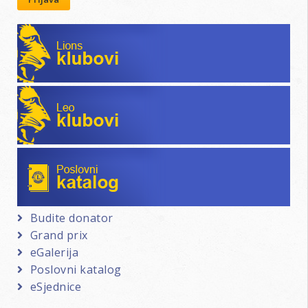
Lions klubovi
Leo klubovi
Poslovni katalog
Budite donator
Grand prix
eGalerija
Poslovni katalog
eSjednice