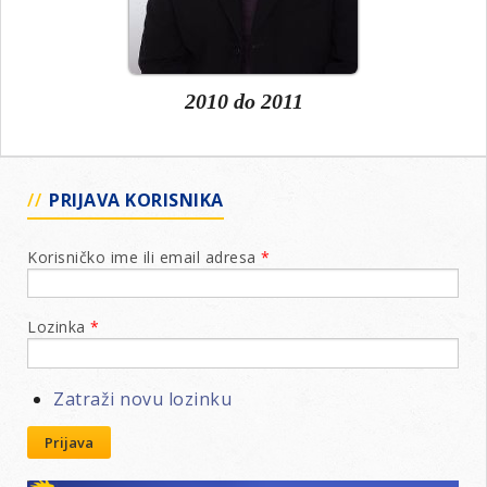
2010
do
2011
PRIJAVA KORISNIKA
Korisničko ime ili email adresa
*
Lozinka
*
Zatraži novu lozinku
Prijava