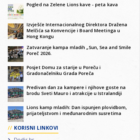
Pogled na Zelene Lions kave - peta kava
Izvješće Internacionalnog Direktora Dražena
Melčića sa Konvencije i Board Meetinga u
Hong Kongu
Zatvaranje kampa mladih „Sun, Sea and Smile
Poreč 2026.
Posjet Domu za starije u Poreču i
Gradonačelniku Grada Poreča
Predivan dan za kampere i njihove goste na
brodu Sveti Mauro i atrakcije u Istralandiji
Lions kamp mladih: Dan ispunjen plovidbom,
prijateljstvom i međunarodnim susretima
KORISNI LINKOVI
Dodir.hr