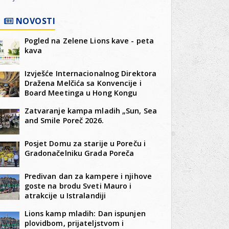
NOVOSTI
Pogled na Zelene Lions kave - peta
kava
Izvješće Internacionalnog Direktora
Dražena Melčića sa Konvencije i
Board Meetinga u Hong Kongu
Zatvaranje kampa mladih „Sun, Sea
and Smile Poreč 2026.
Posjet Domu za starije u Poreču i
Gradonačelniku Grada Poreča
Predivan dan za kampere i njihove
goste na brodu Sveti Mauro i
atrakcije u Istralandiji
Lions kamp mladih: Dan ispunjen
plovidbom, prijateljstvom i