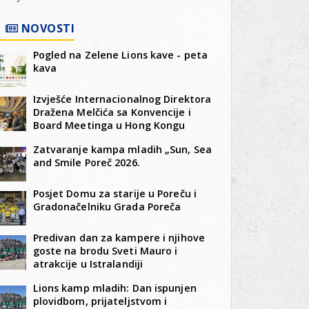
NOVOSTI
Pogled na Zelene Lions kave - peta
kava
Izvješće Internacionalnog Direktora
Dražena Melčića sa Konvencije i
Board Meetinga u Hong Kongu
Zatvaranje kampa mladih „Sun, Sea
and Smile Poreč 2026.
Posjet Domu za starije u Poreču i
Gradonačelniku Grada Poreča
Predivan dan za kampere i njihove
goste na brodu Sveti Mauro i
atrakcije u Istralandiji
Lions kamp mladih: Dan ispunjen
plovidbom, prijateljstvom i