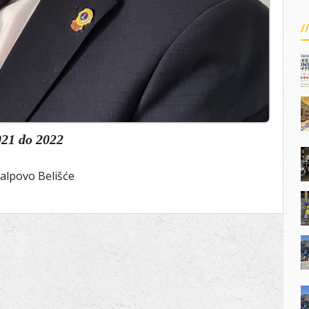
021
do
2022
alpovo Belišće