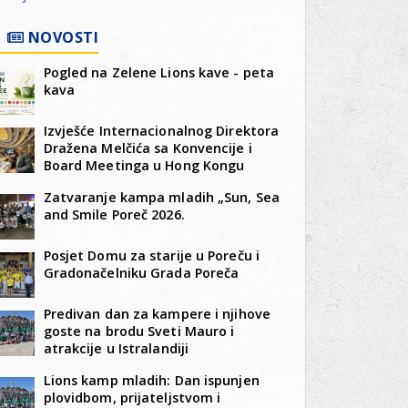
NOVOSTI
Pogled na Zelene Lions kave - peta
kava
Izvješće Internacionalnog Direktora
Dražena Melčića sa Konvencije i
Board Meetinga u Hong Kongu
Zatvaranje kampa mladih „Sun, Sea
and Smile Poreč 2026.
Posjet Domu za starije u Poreču i
Gradonačelniku Grada Poreča
Predivan dan za kampere i njihove
goste na brodu Sveti Mauro i
atrakcije u Istralandiji
Lions kamp mladih: Dan ispunjen
plovidbom, prijateljstvom i