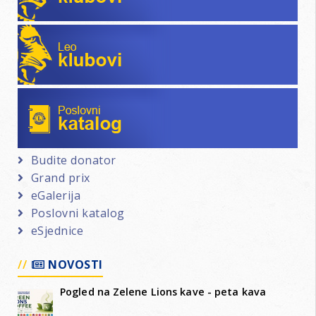
Leo klubovi
Poslovni katalog
Budite donator
Grand prix
eGalerija
Poslovni katalog
eSjednice
NOVOSTI
Pogled na Zelene Lions kave - peta kava