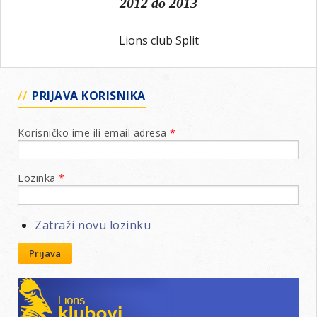
2012
do
2013
Lions club Split
PRIJAVA KORISNIKA
Korisničko ime ili email adresa
*
Lozinka
*
Zatraži novu lozinku
Prijava
Lions klubovi