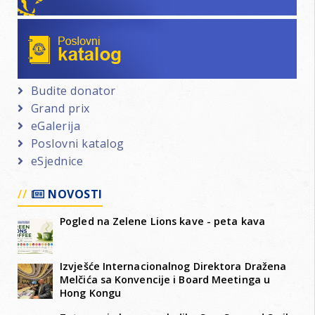
Poslovni katalog
Budite donator
Grand prix
eGalerija
Poslovni katalog
eSjednice
NOVOSTI
Pogled na Zelene Lions kave - peta kava
Izvješće Internacionalnog Direktora Dražena
Melčića sa Konvencije i Board Meetinga u
Hong Kongu