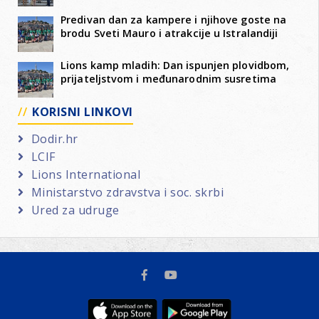
Predivan dan za kampere i njihove goste na
brodu Sveti Mauro i atrakcije u Istralandiji
Lions kamp mladih: Dan ispunjen plovidbom,
prijateljstvom i međunarodnim susretima
KORISNI LINKOVI
Dodir.hr
LCIF
Lions International
Ministarstvo zdravstva i soc. skrbi
Ured za udruge