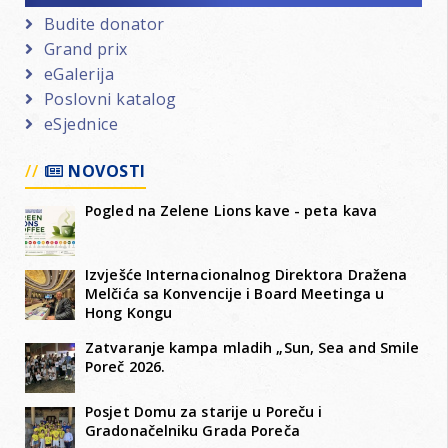
Budite donator
Grand prix
eGalerija
Poslovni katalog
eSjednice
NOVOSTI
Pogled na Zelene Lions kave - peta kava
Izvješće Internacionalnog Direktora Dražena
Melčića sa Konvencije i Board Meetinga u
Hong Kongu
Zatvaranje kampa mladih „Sun, Sea and Smile
Poreč 2026.
Posjet Domu za starije u Poreču i
Gradonačelniku Grada Poreča