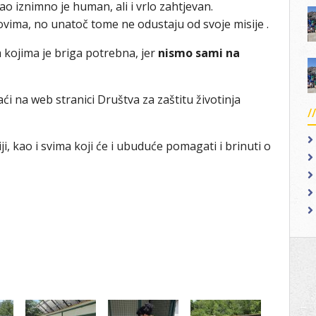
ao iznimno je human, ali i vrlo zahtjevan.
vima, no unatoč tome ne odustaju od svoje misije .
 kojima je briga potrebna, jer
nismo sami na
ći na web stranici Društva za zaštitu životinja
iji, kao i svima koji će i ubuduće pomagati i brinuti o