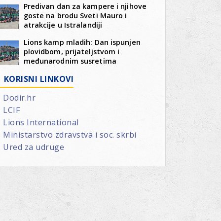
Predivan dan za kampere i njihove
goste na brodu Sveti Mauro i
atrakcije u Istralandiji
Lions kamp mladih: Dan ispunjen
plovidbom, prijateljstvom i
međunarodnim susretima
KORISNI LINKOVI
Dodir.hr
LCIF
Lions International
Ministarstvo zdravstva i soc. skrbi
Ured za udruge