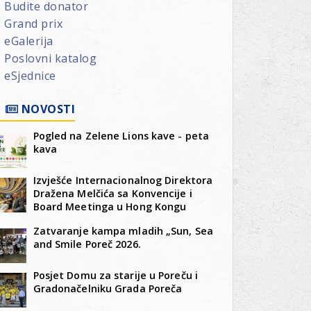
Budite donator
Grand prix
eGalerija
Poslovni katalog
eSjednice
NOVOSTI
Pogled na Zelene Lions kave - peta
kava
Izvješće Internacionalnog Direktora
Dražena Melčića sa Konvencije i
Board Meetinga u Hong Kongu
Zatvaranje kampa mladih „Sun, Sea
and Smile Poreč 2026.
Posjet Domu za starije u Poreču i
Gradonačelniku Grada Poreča