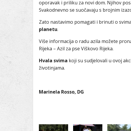
oporavak i priliku za novi dom. Njihov pos
Svakodnevno se suočavaju s brojnim izazo
Zato nastavimo pomagati i brinuti o svima
planetu
.
Više informacija o radu azila možete prona
Rijeka – Azil za pse Viškovo Rijeka.
Hvala svima
koji su sudjelovali u ovoj akc
životinjama.
Marinela Rosso, DG