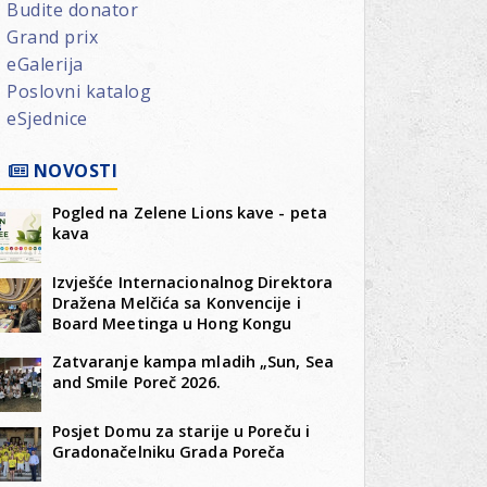
Budite donator
Grand prix
eGalerija
Poslovni katalog
eSjednice
NOVOSTI
Pogled na Zelene Lions kave - peta
kava
Izvješće Internacionalnog Direktora
Dražena Melčića sa Konvencije i
Board Meetinga u Hong Kongu
Zatvaranje kampa mladih „Sun, Sea
and Smile Poreč 2026.
Posjet Domu za starije u Poreču i
Gradonačelniku Grada Poreča