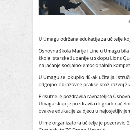
U Umagu održana edukacija za učitelje ko
Osnovna škola Marije i Line u Umagu bila 
škola Istarske županije u sklopu Lions Qu
na jačanje socijalno-emocionalnih kompeten
U Umagu se okupilo 40-ak učitelja i stručn
odgojno-obrazovne prakse kroz razvoj živ
Prisutne je pozdravila ravnateljica Osnovn
Umaga skup je pozdravila dogradonačelni
ovakve edukacije za djecu u najosjetljivije
U ime organizatora učitelje je pozdravio 2