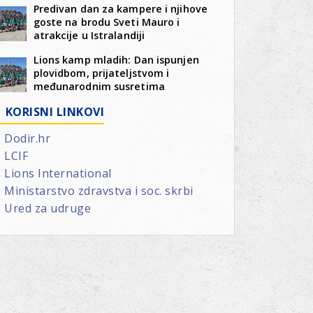
Predivan dan za kampere i njihove
goste na brodu Sveti Mauro i
atrakcije u Istralandiji
Lions kamp mladih: Dan ispunjen
plovidbom, prijateljstvom i
međunarodnim susretima
KORISNI LINKOVI
Dodir.hr
LCIF
Lions International
Ministarstvo zdravstva i soc. skrbi
Ured za udruge