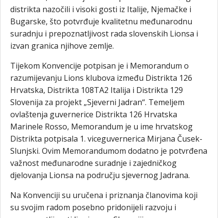
distrikta nazočili i visoki gosti iz Italije, Njemačke i
Bugarske, što potvrđuje kvalitetnu međunarodnu
suradnju i prepoznatljivost rada slovenskih Lionsa i
izvan granica njihove zemlje.
Tijekom Konvencije potpisan je i Memorandum o
razumijevanju Lions klubova između Distrikta 126
Hrvatska, Distrikta 108TA2 Italija i Distrikta 129
Slovenija za projekt „Sjeverni Jadran“. Temeljem
ovlaštenja guvernerice Distrikta 126 Hrvatska
Marinele Rosso, Memorandum je u ime hrvatskog
Distrikta potpisala 1. viceguvernerica Mirjana Čusek-
Slunjski. Ovim Memorandumom dodatno je potvrđena
važnost međunarodne suradnje i zajedničkog
djelovanja Lionsa na području sjevernog Jadrana.
Na Konvenciji su uručena i priznanja članovima koji
su svojim radom posebno pridonijeli razvoju i