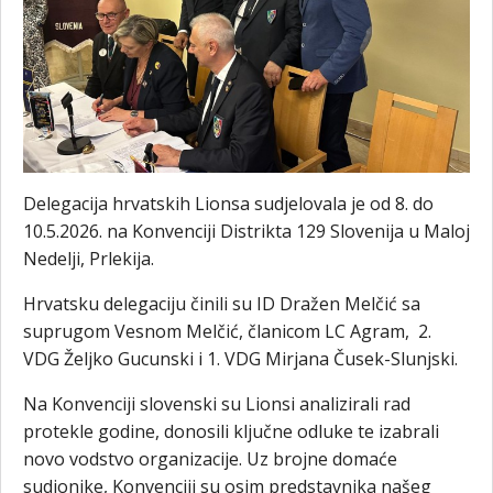
Delegacija hrvatskih Lionsa sudjelovala je od 8. do
10.5.2026. na Konvenciji Distrikta 129 Slovenija u Maloj
Nedelji, Prlekija.
Hrvatsku delegaciju činili su ID Dražen Melčić sa
suprugom Vesnom Melčić, članicom LC Agram, 2.
VDG Željko Gucunski i 1. VDG Mirjana Čusek-Slunjski.
Na Konvenciji slovenski su Lionsi analizirali rad
protekle godine, donosili ključne odluke te izabrali
novo vodstvo organizacije. Uz brojne domaće
sudionike, Konvenciji su osim predstavnika našeg