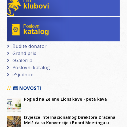
Poslovni katalog
Budite donator
Grand prix
eGalerija
Poslovni katalog
eSjednice
NOVOSTI
Pogled na Zelene Lions kave - peta kava
Izvješće Internacionalnog Direktora Dražena
Melčića sa Konvencije i Board Meetinga u