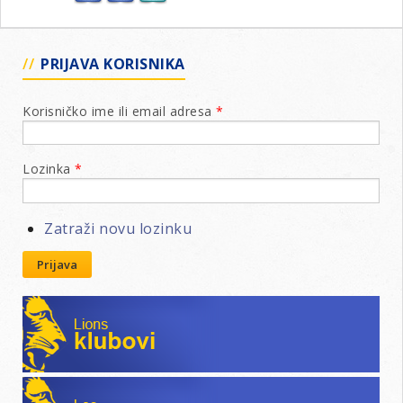
PRIJAVA KORISNIKA
Korisničko ime ili email adresa
*
Lozinka
*
Zatraži novu lozinku
Prijava
Lions klubovi
Leo klubovi