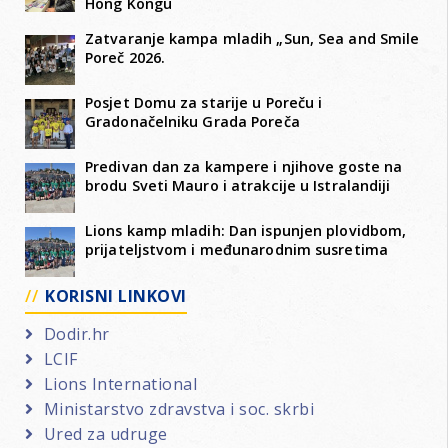
Hong Kongu
Zatvaranje kampa mladih „Sun, Sea and Smile
Poreč 2026.
Posjet Domu za starije u Poreču i
Gradonačelniku Grada Poreča
Predivan dan za kampere i njihove goste na
brodu Sveti Mauro i atrakcije u Istralandiji
Lions kamp mladih: Dan ispunjen plovidbom,
prijateljstvom i međunarodnim susretima
KORISNI LINKOVI
Dodir.hr
LCIF
Lions International
Ministarstvo zdravstva i soc. skrbi
Ured za udruge