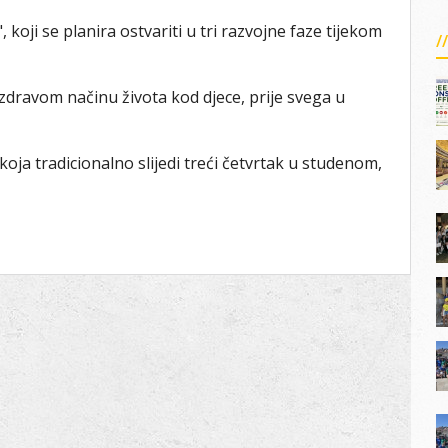
koji se planira ostvariti u tri razvojne faze tijekom
 zdravom načinu života kod djece, prije svega u
 koja tradicionalno slijedi treći četvrtak u studenom,