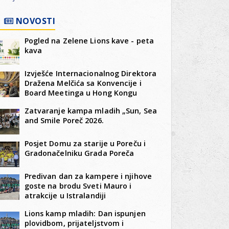
NOVOSTI
Pogled na Zelene Lions kave - peta
kava
Izvješće Internacionalnog Direktora
Dražena Melčića sa Konvencije i
Board Meetinga u Hong Kongu
Zatvaranje kampa mladih „Sun, Sea
and Smile Poreč 2026.
Posjet Domu za starije u Poreču i
Gradonačelniku Grada Poreča
Predivan dan za kampere i njihove
goste na brodu Sveti Mauro i
atrakcije u Istralandiji
Lions kamp mladih: Dan ispunjen
plovidbom, prijateljstvom i