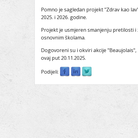
Pomno je sagledan projekt "Zdrav kao lav", 
2025. i 2026. godine.
Projekt je usmjeren smanjenju pretilosti i
osnovnim školama.
Dogovoreni su i okviri akcije "Beaujolais",
ovaj put 20.11.2025.
Podijeli: