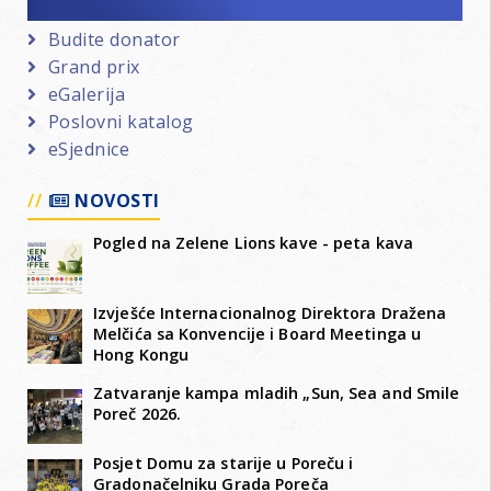
Budite donator
Grand prix
eGalerija
Poslovni katalog
eSjednice
NOVOSTI
Pogled na Zelene Lions kave - peta kava
Izvješće Internacionalnog Direktora Dražena
Melčića sa Konvencije i Board Meetinga u
Hong Kongu
Zatvaranje kampa mladih „Sun, Sea and Smile
Poreč 2026.
Posjet Domu za starije u Poreču i
Gradonačelniku Grada Poreča