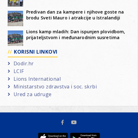
Predivan dan za kampere i njihove goste na
brodu Sveti Mauro i atrakcije u Istralandiji
Lions kamp mladih: Dan ispunjen plovidbom,
prijateljstvom i međunarodnim susretima
KORISNI LINKOVI
Dodir.hr
LCIF
Lions International
Ministarstvo zdravstva i soc. skrbi
Ured za udruge