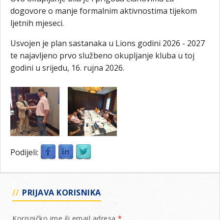
dogovore o manje formalnim aktivnostima tijekom
ljetnih mjeseci.
Usvojen je plan sastanaka u Lions godini 2026 - 2027
te najavljeno prvo službeno okupljanje kluba u toj
godini u srijedu, 16. rujna 2026.
Podijeli:
PRIJAVA KORISNIKA
Korisničko ime ili email adresa
*