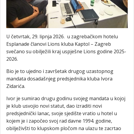
U četvrtak, 29. lipnja 2026. u zagrebačkom hotelu
Esplanade članovi Lions kluba Kaptol – Zagreb
svečano su obilježili kraj uspješne Lions godine 2025-
2026.
Bio je to ujedno i završetak drugog uzastopnog
mandata dosadašnjeg predsjednika kluba Ivora
Zidarića.
Ivor je sumirao drugu godinu svojeg mandata u kojoj
je klub usvojio novi statut, dao izraditi novi
predsjednički lanac, svoje sjedište vratio u hotel u
kojem je i započeo svoj rad davne 1994. godine,
obilježivšti to klupskom pločom na ulazu te zacrtao