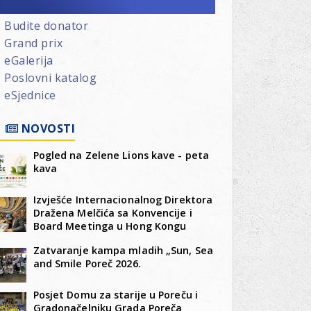
Budite donator
Grand prix
eGalerija
Poslovni katalog
eSjednice
NOVOSTI
Pogled na Zelene Lions kave - peta
kava
Izvješće Internacionalnog Direktora
Dražena Melčića sa Konvencije i
Board Meetinga u Hong Kongu
Zatvaranje kampa mladih „Sun, Sea
and Smile Poreč 2026.
Posjet Domu za starije u Poreču i
Gradonačelniku Grada Poreča