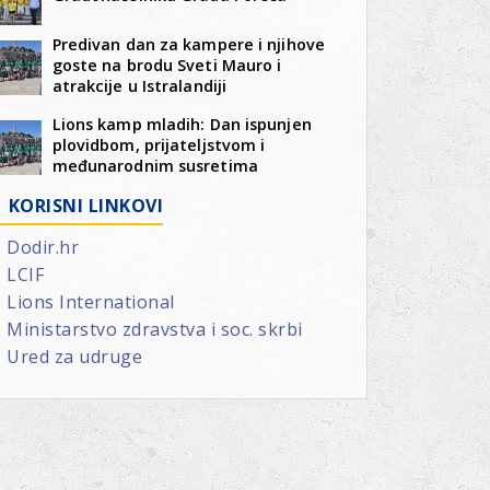
Predivan dan za kampere i njihove
goste na brodu Sveti Mauro i
atrakcije u Istralandiji
Lions kamp mladih: Dan ispunjen
plovidbom, prijateljstvom i
međunarodnim susretima
KORISNI LINKOVI
Dodir.hr
LCIF
Lions International
Ministarstvo zdravstva i soc. skrbi
Ured za udruge