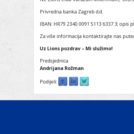
Privredna banka Zagreb d.d.
IBAN: HR79 2340 0091 5113 6337 3; opis p
Za više informacija kontaktirajte nas put
Uz Lions pozdrav – Mi služimo!
Predsjednica
Andrijana Rožman
Podijeli: