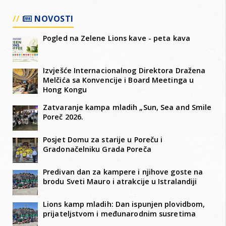
NOVOSTI
Pogled na Zelene Lions kave - peta kava
Izvješće Internacionalnog Direktora Dražena
Melčića sa Konvencije i Board Meetinga u
Hong Kongu
Zatvaranje kampa mladih „Sun, Sea and Smile
Poreč 2026.
Posjet Domu za starije u Poreču i
Gradonačelniku Grada Poreča
Predivan dan za kampere i njihove goste na
brodu Sveti Mauro i atrakcije u Istralandiji
Lions kamp mladih: Dan ispunjen plovidbom,
prijateljstvom i međunarodnim susretima