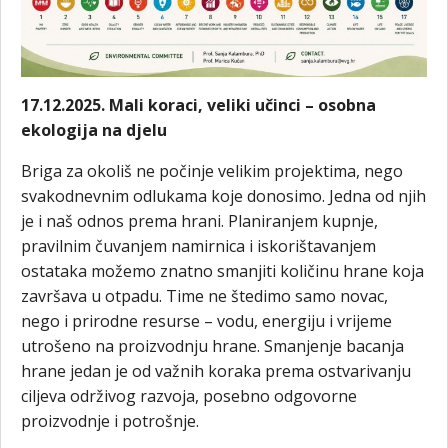
17.12.2025. Mali koraci, veliki učinci – osobna
ekologija na djelu
Briga za okoliš ne počinje velikim projektima, nego
svakodnevnim odlukama koje donosimo. Jedna od njih
je i naš odnos prema hrani. Planiranjem kupnje,
pravilnim čuvanjem namirnica i iskorištavanjem
ostataka možemo znatno smanjiti količinu hrane koja
završava u otpadu. Time ne štedimo samo novac,
nego i prirodne resurse – vodu, energiju i vrijeme
utrošeno na proizvodnju hrane. Smanjenje bacanja
hrane jedan je od važnih koraka prema ostvarivanju
ciljeva održivog razvoja, posebno odgovorne
proizvodnje i potrošnje.