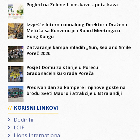
Pogled na Zelene Lions kave - peta kava
Izvješće Internacionalnog Direktora Dražena
Melčića sa Konvencije i Board Meetinga u
Hong Kongu
Zatvaranje kampa mladih „Sun, Sea and Smile
Poreč 2026.
Posjet Domu za starije u Poreču i
Gradonačelniku Grada Poreča
Predivan dan za kampere i njihove goste na
brodu Sveti Mauro i atrakcije u Istralandiji
KORISNI LINKOVI
Dodir.hr
LCIF
Lions International