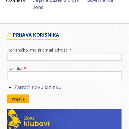
Oznake:
Lions
PRIJAVA KORISNIKA
Korisničko ime ili email adresa
*
Lozinka
*
Zatraži novu lozinku
Prijava
Lions klubovi