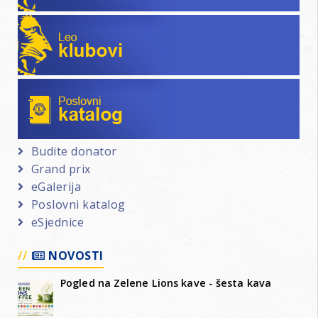
Leo klubovi
Poslovni katalog
Budite donator
Grand prix
eGalerija
Poslovni katalog
eSjednice
NOVOSTI
Pogled na Zelene Lions kave - šesta kava