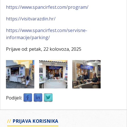
https://www.spancirfest.com/program/
https://visitvarazdin.hr/
https://www.spancirfest.com/servisne-
informacije/parking/
Prijave od: petak, 22 kolovoza, 2025
Podijeli:
PRIJAVA KORISNIKA