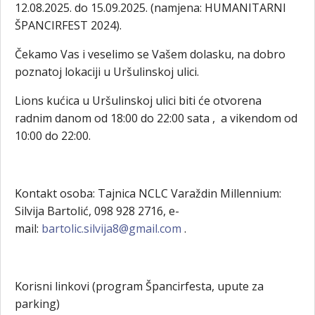
12.08.2025. do 15.09.2025. (namjena: HUMANITARNI
ŠPANCIRFEST 2024).
Čekamo Vas i veselimo se Vašem dolasku, na dobro
poznatoj lokaciji u Uršulinskoj ulici.
Lions kućica u Uršulinskoj ulici biti će otvorena
radnim danom od 18:00 do 22:00 sata , a vikendom od
10:00 do 22:00.
Kontakt osoba: Tajnica NCLC Varaždin Millennium:
Silvija Bartolić, 098 928 2716, e-
mail:
bartolic.silvija8@gmail.com
.
Korisni linkovi (program Špancirfesta, upute za
parking)