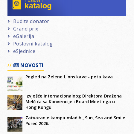
Budite donator
Grand prix
eGalerija
Poslovni katalog
eSjednice
NOVOSTI
Pogled na Zelene Lions kave - peta kava
Izvješće Internacionalnog Direktora Dražena
Melčića sa Konvencije i Board Meetinga u
Hong Kongu
Zatvaranje kampa mladih „Sun, Sea and Smile
Poreč 2026.