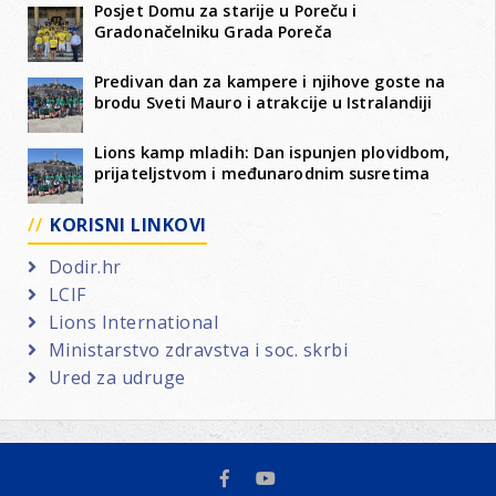
Posjet Domu za starije u Poreču i
Gradonačelniku Grada Poreča
Predivan dan za kampere i njihove goste na
brodu Sveti Mauro i atrakcije u Istralandiji
Lions kamp mladih: Dan ispunjen plovidbom,
prijateljstvom i međunarodnim susretima
KORISNI LINKOVI
Dodir.hr
LCIF
Lions International
Ministarstvo zdravstva i soc. skrbi
Ured za udruge