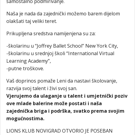
samostalno podmirivanje.
Naša je nada da zajednički možemo barem dijelom
olakšati taj veliki teret.
Prikupljena sredstva namijenjena su za:
-školarinu u “Joffrey Ballet School” New York City,
-školarinu u srednjoj školi “International Virtual
Learning Academy”,
-putne troškove.
Vaš doprinos pomaže Leni da nastavi školovanje,
razvija svoj talent i živi svoj san.
Vjerujemo da ulaganje u talent i umjetnički poziv
ove mlade balerine može postati i naša
zajednička briga i podrška, svatko prema svojim
mogućnostima.
LIONS KLUB NOVIGRAD OTVORIO JE POSEBAN