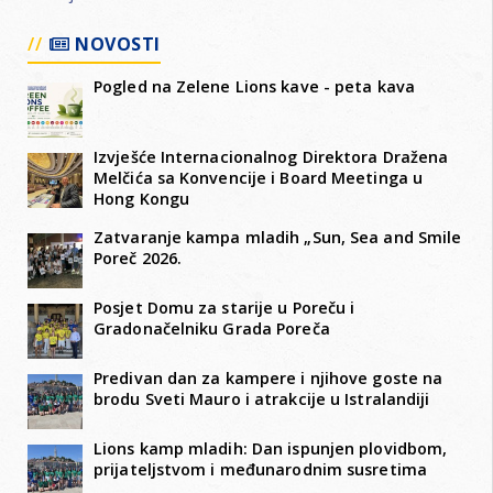
NOVOSTI
Pogled na Zelene Lions kave - peta kava
Izvješće Internacionalnog Direktora Dražena
Melčića sa Konvencije i Board Meetinga u
Hong Kongu
Zatvaranje kampa mladih „Sun, Sea and Smile
Poreč 2026.
Posjet Domu za starije u Poreču i
Gradonačelniku Grada Poreča
Predivan dan za kampere i njihove goste na
brodu Sveti Mauro i atrakcije u Istralandiji
Lions kamp mladih: Dan ispunjen plovidbom,
prijateljstvom i međunarodnim susretima