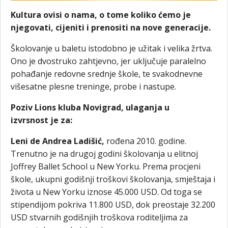
Kultura ovisi o nama, o tome koliko ćemo je
njegovati, cijeniti i prenositi na nove generacije.
Školovanje u baletu istodobno je užitak i velika žrtva.
Ono je dvostruko zahtjevno, jer uključuje paralelno
pohađanje redovne srednje škole, te svakodnevne
višesatne plesne treninge, probe i nastupe.
Poziv Lions kluba Novigrad, ulaganja u
izvrsnost je za:
Leni de Andrea Ladišić,
rođena 2010. godine.
Trenutno je na drugoj godini školovanja u elitnoj
Joffrey Ballet School u New Yorku. Prema procjeni
škole, ukupni godišnji troškovi školovanja, smještaja i
života u New Yorku iznose 45.000 USD. Od toga se
stipendijom pokriva 11.800 USD, dok preostaje 32.200
USD stvarnih godišnjih troškova roditeljima za