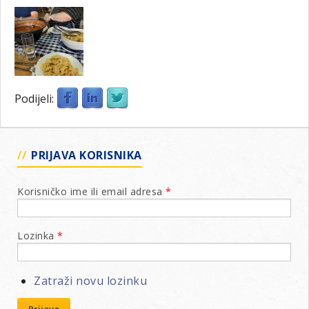
Podijeli:
PRIJAVA KORISNIKA
Korisničko ime ili email adresa
*
Lozinka
*
Zatraži novu lozinku
Prijava