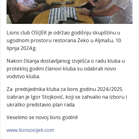
Lions club OSIJEK je održao godišnju skupštinu u
ugodnom prostoru restorana Zeko u Aljmašu, 10.
lipnja 2024.g.
Nakon čitanja dostavljanog izvješća o radu kluba u
protekloj godini članovi kluba su odabrali novo
vodstvo kluba.
Za predsjednika kluba za lions godinu 2024./2025.
izabran je Igor Stojković, koji se zahvalio na izboru i
ukratko predstavio plan rada.
Veselimo se novoj lions godini!
www.lionsosijek.com