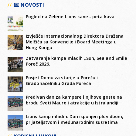
NOVOSTI
Pogled na Zelene Lions kave - peta kava
Izvješće Internacionalnog Direktora Dražena
Melčića sa Konvencije i Board Meetinga u
Hong Kongu
Zatvaranje kampa mladih „Sun, Sea and Smile
Poreč 2026.
Posjet Domu za starije u Poreču i
Gradonačelniku Grada Poreča
Predivan dan za kampere i njihove goste na
brodu Sveti Mauro i atrakcije u Istralandiji
Lions kamp mladih: Dan ispunjen plovidbom,
prijateljstvom i međunarodnim susretima