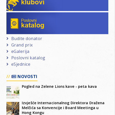
Poslovni katalog
Budite donator
Grand prix
eGalerija
Poslovni katalog
eSjednice
NOVOSTI
Pogled na Zelene Lions kave - peta kava
Izvješće Internacionalnog Direktora Dražena
Melčića sa Konvencije i Board Meetinga u
Hong Kongu