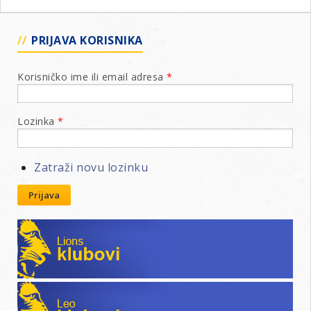
PRIJAVA KORISNIKA
Korisničko ime ili email adresa
*
Lozinka
*
Zatraži novu lozinku
Prijava
Lions klubovi
Leo klubovi