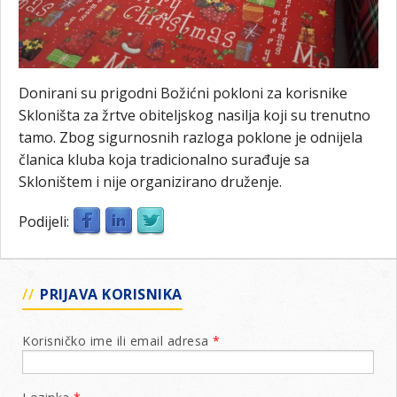
Donirani su prigodni Božićni pokloni za korisnike
Skloništa za žrtve obiteljskog nasilja koji su trenutno
tamo. Zbog sigurnosnih razloga poklone je odnijela
članica kluba koja tradicionalno surađuje sa
Skloništem i nije organizirano druženje.
Podijeli:
PRIJAVA KORISNIKA
Korisničko ime ili email adresa
*