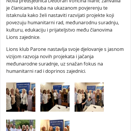
Nova predsjednica Deborah Voncina Ivanić zahvalila
je članicama kluba na ukazanom povjerenju te
istaknula kako želi nastaviti razvijati projekte koji
povezuju humanitarni rad, međunarodnu suradnju,
kulturu, edukaciju i prijateljstvo među članovima
Lions zajednice.
Lions klub Parone nastavlja svoje djelovanje s jasnom
vizijom razvoja novih projekata i jačanja
međunarodne suradnje, uz snažan fokus na
humanitarni rad i doprinos zajednici.