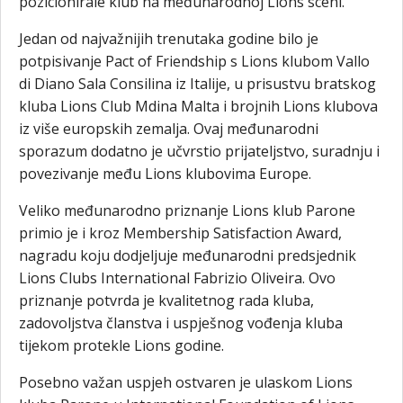
pozicionirale klub na međunarodnoj Lions sceni.
Jedan od najvažnijih trenutaka godine bilo je
potpisivanje Pact of Friendship s Lions klubom Vallo
di Diano Sala Consilina iz Italije, u prisustvu bratskog
kluba Lions Club Mdina Malta i brojnih Lions klubova
iz više europskih zemalja. Ovaj međunarodni
sporazum dodatno je učvrstio prijateljstvo, suradnju i
povezivanje među Lions klubovima Europe.
Veliko međunarodno priznanje Lions klub Parone
primio je i kroz Membership Satisfaction Award,
nagradu koju dodjeljuje međunarodni predsjednik
Lions Clubs International Fabrizio Oliveira. Ovo
priznanje potvrda je kvalitetnog rada kluba,
zadovoljstva članstva i uspješnog vođenja kluba
tijekom protekle Lions godine.
Posebno važan uspjeh ostvaren je ulaskom Lions