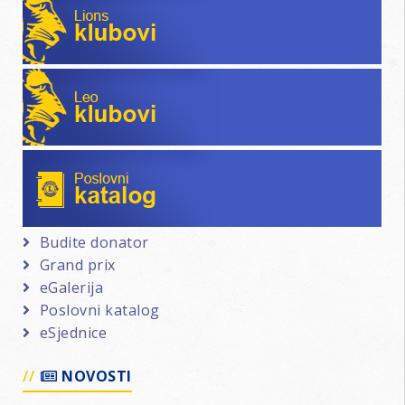
Leo klubovi
Poslovni katalog
Budite donator
Grand prix
eGalerija
Poslovni katalog
eSjednice
NOVOSTI