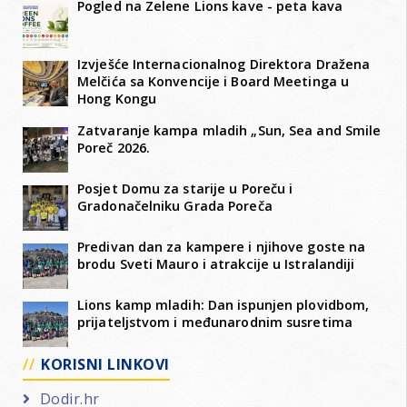
Pogled na Zelene Lions kave - peta kava
Izvješće Internacionalnog Direktora Dražena
Melčića sa Konvencije i Board Meetinga u
Hong Kongu
Zatvaranje kampa mladih „Sun, Sea and Smile
Poreč 2026.
Posjet Domu za starije u Poreču i
Gradonačelniku Grada Poreča
Predivan dan za kampere i njihove goste na
brodu Sveti Mauro i atrakcije u Istralandiji
Lions kamp mladih: Dan ispunjen plovidbom,
prijateljstvom i međunarodnim susretima
KORISNI LINKOVI
Dodir.hr