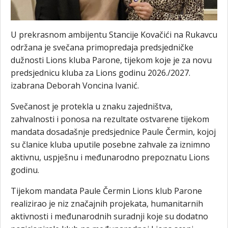
U prekrasnom ambijentu Stancije Kovačići na Rukavcu
održana je svečana primopredaja predsjedničke
dužnosti Lions kluba Parone, tijekom koje je za novu
predsjednicu kluba za Lions godinu 2026./2027.
izabrana Deborah Voncina Ivanić.
Svečanost je protekla u znaku zajedništva,
zahvalnosti i ponosa na rezultate ostvarene tijekom
mandata dosadašnje predsjednice Paule Čermin, kojoj
su članice kluba uputile posebne zahvale za iznimno
aktivnu, uspješnu i međunarodno prepoznatu Lions
godinu.
Tijekom mandata Paule Čermin Lions klub Parone
realizirao je niz značajnih projekata, humanitarnih
aktivnosti i međunarodnih suradnji koje su dodatno