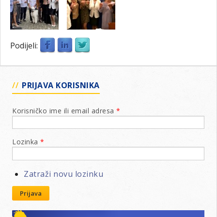
Podijeli:
PRIJAVA KORISNIKA
Korisničko ime ili email adresa
*
Lozinka
*
Zatraži novu lozinku
Prijava
Lions klubovi