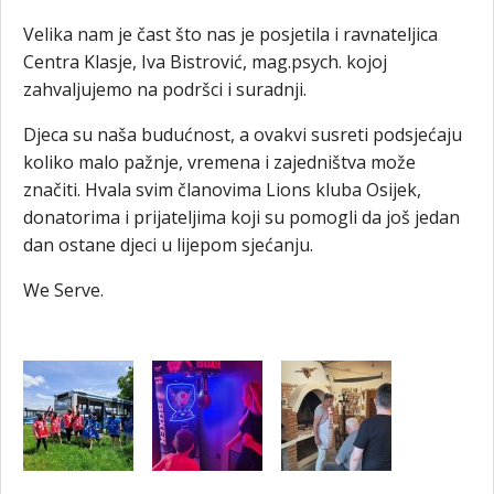
Velika nam je čast što nas je posjetila i ravnateljica
Centra Klasje, Iva Bistrović, mag.psych. kojoj
zahvaljujemo na podršci i suradnji.
Djeca su naša budućnost, a ovakvi susreti podsjećaju
koliko malo pažnje, vremena i zajedništva može
značiti. Hvala svim članovima Lions kluba Osijek,
donatorima i prijateljima koji su pomogli da još jedan
dan ostane djeci u lijepom sjećanju.
We Serve.