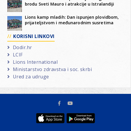
brodu Sveti Mauro i atrakcije u Istralandiji
Lions kamp mladih: Dan ispunjen plovidbom,
prijateljstvom i međunarodnim susretima
KORISNI LINKOVI
Dodir.hr
LCIF
Lions International
Ministarstvo zdravstva i soc. skrbi
Ured za udruge