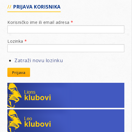
PRIJAVA KORISNIKA
Korisničko ime ili email adresa
*
Lozinka
*
Zatraži novu lozinku
Prijava
Lions klubovi
Leo klubovi