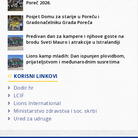
Poreč 2026.
Posjet Domu za starije u Poreču i
Gradonačelniku Grada Poreča
Predivan dan za kampere i njihove goste na
brodu Sveti Mauro i atrakcije u Istralandiji
Lions kamp mladih: Dan ispunjen plovidbom,
prijateljstvom i međunarodnim susretima
KORISNI LINKOVI
Dodir.hr
LCIF
Lions International
Ministarstvo zdravstva i soc. skrbi
Ured za udruge