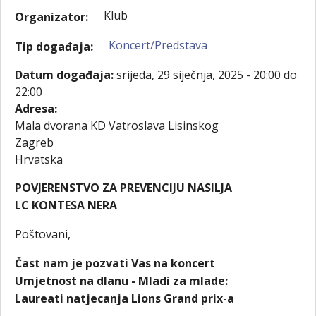
Klub
Organizator:
Koncert/Predstava
Tip događaja:
Datum događaja:
srijeda, 29 siječnja, 2025 -
20:00
do
22:00
Adresa:
Mala dvorana KD Vatroslava Lisinskog
Zagreb
Hrvatska
POVJERENSTVO ZA PREVENCIJU NASILJA
LC KONTESA NERA
Poštovani,
Čast nam je pozvati Vas na koncert
Umjetnost na dlanu - Mladi za mlade:
Laureati natjecanja Lions Grand prix-a