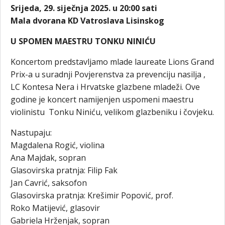
Srijeda, 29. siječnja 2025. u 20:00 sati
Mala dvorana KD Vatroslava Lisinskog
U SPOMEN MAESTRU TONKU NINIĆU
Koncertom predstavljamo mlade laureate Lions Grand
Prix-a u suradnji Povjerenstva za prevenciju nasilja ,
LC Kontesa Nera i Hrvatske glazbene mladeži. Ove
godine je koncert namijenjen uspomeni maestru
violinistu Tonku Niniću, velikom glazbeniku i čovjeku.
Nastupaju:
Magdalena Rogić, violina
Ana Majdak, sopran
Glasovirska pratnja: Filip Fak
Jan Cavrić, saksofon
Glasovirska pratnja: Krešimir Popović, prof.
Roko Matijević, glasovir
Gabriela Hrženjak, sopran