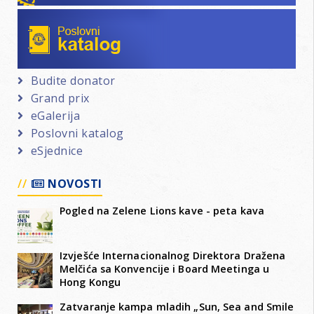
Poslovni katalog
Budite donator
Grand prix
eGalerija
Poslovni katalog
eSjednice
NOVOSTI
Pogled na Zelene Lions kave - peta kava
Izvješće Internacionalnog Direktora Dražena
Melčića sa Konvencije i Board Meetinga u
Hong Kongu
Zatvaranje kampa mladih „Sun, Sea and Smile