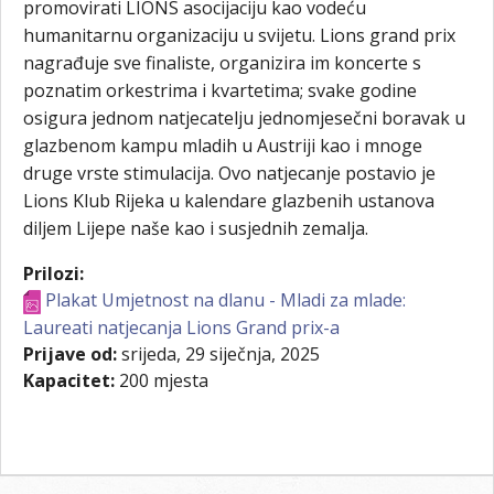
promovirati LIONS asocijaciju kao vodeću
humanitarnu organizaciju u svijetu. Lions grand prix
nagrađuje sve finaliste, organizira im koncerte s
poznatim orkestrima i kvartetima; svake godine
osigura jednom natjecatelju jednomjesečni boravak u
glazbenom kampu mladih u Austriji kao i mnoge
druge vrste stimulacija. Ovo natjecanje postavio je
Lions Klub Rijeka u kalendare glazbenih ustanova
diljem Lijepe naše kao i susjednih zemalja.
Prilozi:
Plakat Umjetnost na dlanu - Mladi za mlade:
Laureati natjecanja Lions Grand prix-a
Prijave od:
srijeda, 29 siječnja, 2025
Kapacitet:
200 mjesta