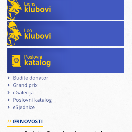
Leo klubovi
Poslovni katalog
Budite donator
Grand prix
eGalerija
Poslovni katalog
eSjednice
NOVOSTI