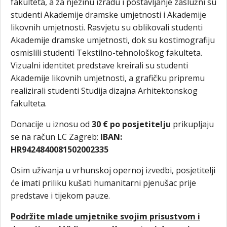
fakulteta, a za njezinu izradu i postavljanje zaslužni su
studenti Akademije dramske umjetnosti i Akademije
likovnih umjetnosti. Rasvjetu su oblikovali studenti
Akademije dramske umjetnosti, dok su kostimografiju
osmislili studenti Tekstilno-tehnološkog fakulteta.
Vizualni identitet predstave kreirali su studenti
Akademije likovnih umjetnosti, a grafičku pripremu
realizirali studenti Studija dizajna Arhitektonskog
fakulteta.
Donacije u iznosu od
30 € po posjetitelju
prikupljaju
se na račun LC Zagreb:
IBAN:
HR9424840081502002335
Osim uživanja u vrhunskoj opernoj izvedbi, posjetitelji
će imati priliku kušati humanitarni pjenušac prije
predstave i tijekom pauze.
Podržite mlade umjetnike svojim prisustvom i