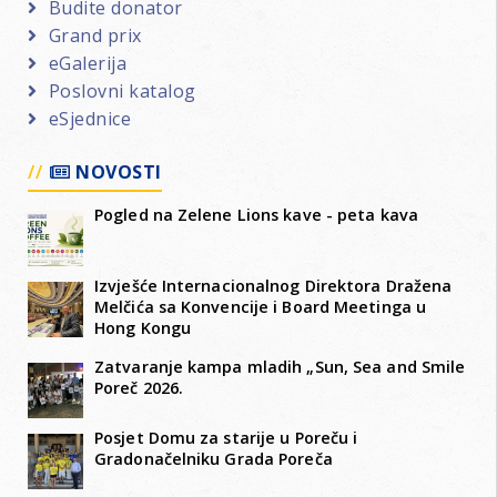
Budite donator
Grand prix
eGalerija
Poslovni katalog
eSjednice
NOVOSTI
Pogled na Zelene Lions kave - peta kava
Izvješće Internacionalnog Direktora Dražena
Melčića sa Konvencije i Board Meetinga u
Hong Kongu
Zatvaranje kampa mladih „Sun, Sea and Smile
Poreč 2026.
Posjet Domu za starije u Poreču i
Gradonačelniku Grada Poreča