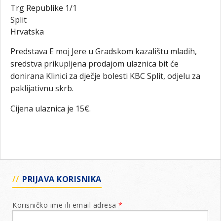
Trg Republike 1/1
Split
Hrvatska
Predstava E moj Jere u Gradskom kazalištu mladih,
sredstva prikupljena prodajom ulaznica bit će
donirana Klinici za dječje bolesti KBC Split, odjelu za
paklijativnu skrb.
Cijena ulaznica je 15€.
PRIJAVA KORISNIKA
Korisničko ime ili email adresa
*