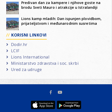
Predivan dan za kampere i njihove goste na
brodu Sveti Mauro i atrakcije u Istralandiji
Lions kamp mladih: Dan ispunjen plovidbom,
prijateljstvom i međunarodnim susretima
KORISNI LINKOVI
Dodir.hr
LCIF
Lions International
Ministarstvo zdravstva i soc. skrbi
Ured za udruge